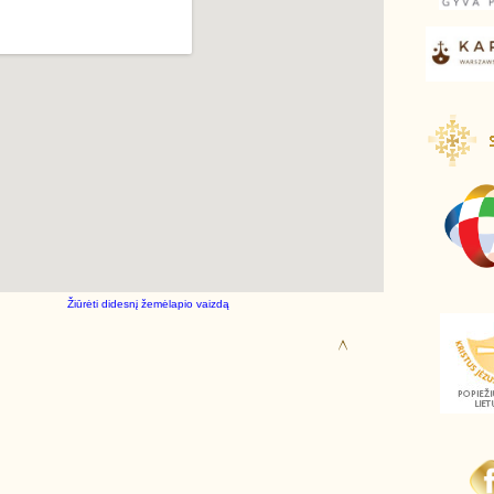
Žiūrėti didesnį žemėlapio vaizdą