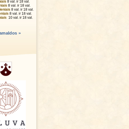
niais
8 val. ir 18 val.
niais
8 val. ir 18 val.
ieniais
8 val. ir 18 val.
eniais
8 val. ir 18 val.
niais
10 val. ir 18 val.
pamaldos »